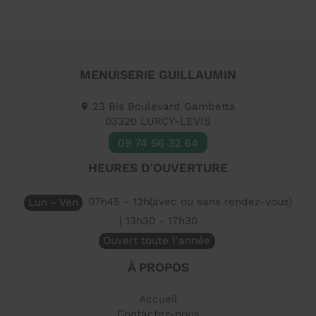
MENUISERIE GUILLAUMIN
23 Bis Boulevard Gambetta
03320
LURCY-LEVIS
09 74 56 32 64
HEURES D'OUVERTURE
Lun - Ven
07h45 - 12h(avec ou sans rendez-vous)
| 13h30 - 17h30
Ouvert toute l'année
À PROPOS
Accueil
Contactez-nous